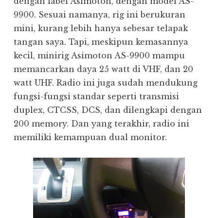
dengan label Asimoton, dengan model AS-
9900. Sesuai namanya, rig ini berukuran
mini, kurang lebih hanya sebesar telapak
tangan saya. Tapi, meskipun kemasannya
kecil, minirig Asimoton AS-9900 mampu
memancarkan daya 25 watt di VHF, dan 20
watt UHF. Radio ini juga sudah mendukung
fungsi-fungsi standar seperti transmisi
duplex, CTCSS, DCS, dan dilengkapi dengan
200 memory. Dan yang terakhir, radio ini
memiliki kemampuan dual monitor.