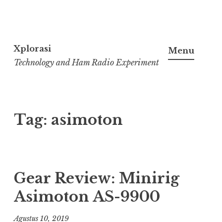
Lanjut
ke
Xplorasi
Menu
konten
Technology and Ham Radio Experiment
Tag:
asimoton
Gear Review: Minirig
Asimoton AS-9900
Agustus 10, 2019