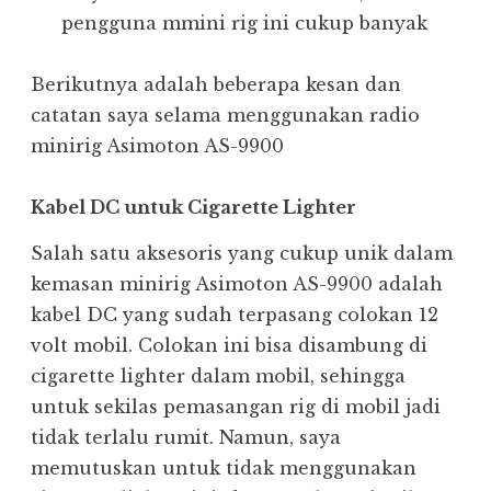
pengguna mmini rig ini cukup banyak
Berikutnya adalah beberapa kesan dan
catatan saya selama menggunakan radio
minirig Asimoton AS-9900
Kabel DC untuk Cigarette Lighter
Salah satu aksesoris yang cukup unik dalam
kemasan minirig Asimoton AS-9900 adalah
kabel DC yang sudah terpasang colokan 12
volt mobil. Colokan ini bisa disambung di
cigarette lighter dalam mobil, sehingga
untuk sekilas pemasangan rig di mobil jadi
tidak terlalu rumit. Namun, saya
memutuskan untuk tidak menggunakan