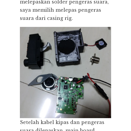
melepaskan solder pengeras suara,
saya memilih melepas pengeras
suara dari casing rig.
Setelah kabel kipas dan pengeras
suara dilepaskan, main board